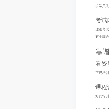
求学员先
考试
理论考
有个综合
靠
看资
正规培训
课程
好的培训