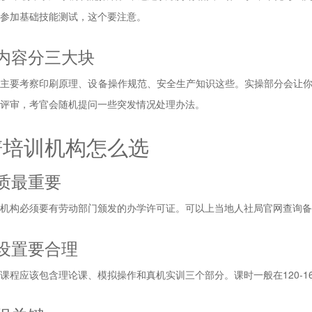
参加基础技能测试，这个要注意。
内容分三大块
试主要考察印刷原理、设备操作规范、安全生产知识这些。实操部分会让
评审，考官会随机提问一些突发情况处理办法。
谱培训机构怎么选
质最重要
机构必须要有劳动部门颁发的办学许可证。可以上当地人社局官网查询备
设置要合理
课程应该包含理论课、模拟操作和真机实训三个部分。课时一般在120-1