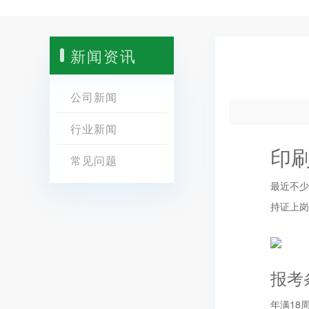
新闻资讯
公司新闻
行业新闻
印
常见问题
最近不
持证上岗
报考
年满18