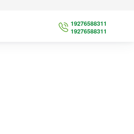
19276588311
19276588311