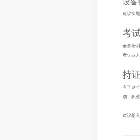
设备
建议实
考
全套培训
者失业人
持
有了这个
别，职业
建议想入